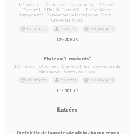
1/2 homard - 1/2 tourteau -2 langoustines- 4 Fine de
Claire n°4 - 2 Fine de Claire n°2 - 4 Pleine Mer de
Bretagne n°3 - 2 crevettes de Madagascar - Bulots -
Crevettes grises
CRUSTACÉS
SULFITES
MOLLUSQUES
120,00 EUR
Plateau "Crustacés"
1/2 homard - 1 tourteau - 2 langoustines - 3 crevettes de
Madagascar - Crevettes grises
CRUSTACÉS
SULFITES
MOLLUSQUES
115,00 EUR
Entrées
Tartelette de tomates de plein champ crues