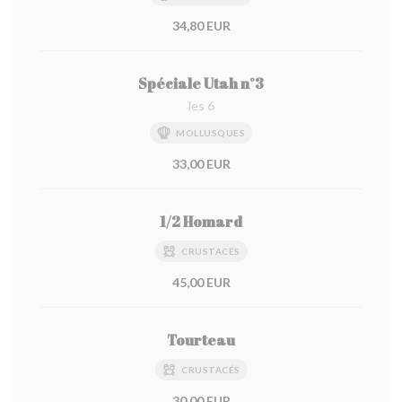
34,80 EUR
Spéciale Utah n°3
les 6
MOLLUSQUES
33,00 EUR
1/2 Homard
CRUSTACÉS
45,00 EUR
Tourteau
CRUSTACÉS
30,00 EUR