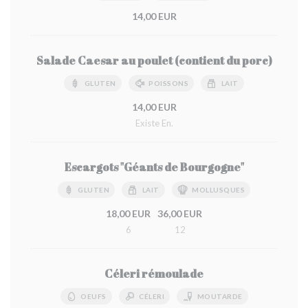
14,00 EUR
Salade Caesar au poulet (contient du porc)
GLUTEN
POISSONS
LAIT
14,00 EUR
Existe En.
Escargots "Géants de Bourgogne"
GLUTEN
LAIT
MOLLUSQUES
18,00 EUR
36,00 EUR
6
12
Céleri rémoulade
OEUFS
CÉLERI
MOUTARDE