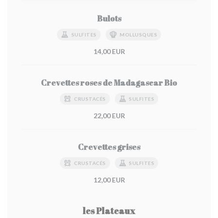
Bulots
SULFITES
MOLLUSQUES
14,00 EUR
Crevettes roses de Madagascar Bio
CRUSTACÉS
SULFITES
22,00 EUR
Crevettes grises
CRUSTACÉS
SULFITES
12,00 EUR
les Plateaux