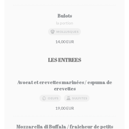
Bulots
la portion
MOLLUSQUES
14,00 EUR
LES ENTREES
Avocat et crevettes marinées / espuma de
crevettes
OEUFS
SULFITES
19,00 EUR
Mozzarella di Buffala / fraîcheur de petits