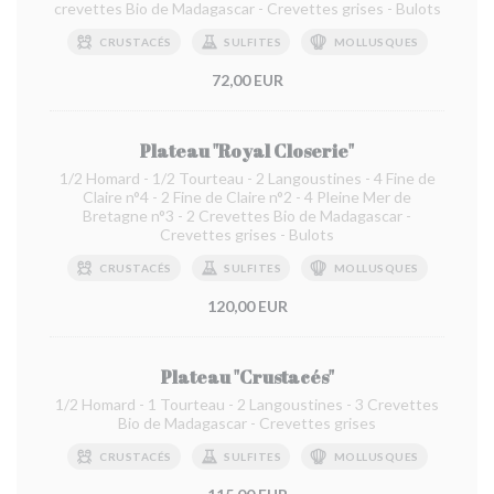
crevettes Bio de Madagascar - Crevettes grises - Bulots
CRUSTACÉS
SULFITES
MOLLUSQUES
72,00 EUR
Plateau "Royal Closerie"
1/2 Homard - 1/2 Tourteau - 2 Langoustines - 4 Fine de
Claire n°4 - 2 Fine de Claire n°2 - 4 Pleine Mer de
Bretagne n°3 - 2 Crevettes Bio de Madagascar -
Crevettes grises - Bulots
CRUSTACÉS
SULFITES
MOLLUSQUES
120,00 EUR
Plateau "Crustacés"
1/2 Homard - 1 Tourteau - 2 Langoustines - 3 Crevettes
Bio de Madagascar - Crevettes grises
CRUSTACÉS
SULFITES
MOLLUSQUES