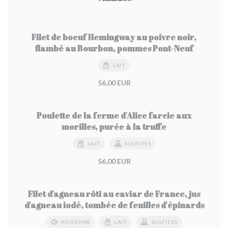
Filet de boeuf Hemingway au poivre noir,
flambé au Bourbon, pommes Pont-Neuf
LAIT
56,00 EUR
Poulette de la ferme d'Alice farcie aux
morilles, purée à la truffe
LAIT
SULFITES
56,00 EUR
Filet d'agneau rôti au caviar de France, jus
d'agneau iodé, tombée de feuilles d'épinards
POISSONS
LAIT
SULFITES