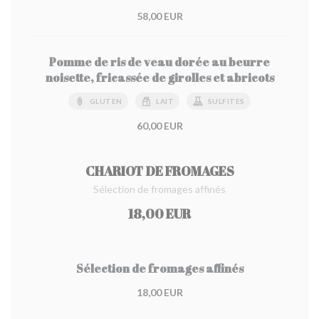
58,00 EUR
Pomme de ris de veau dorée au beurre
noisette, fricassée de girolles et abricots
GLUTEN
LAIT
SULFITES
60,00 EUR
CHARIOT DE FROMAGES
Sélection de fromages affinés
18,00 EUR
Sélection de fromages affinés
18,00 EUR