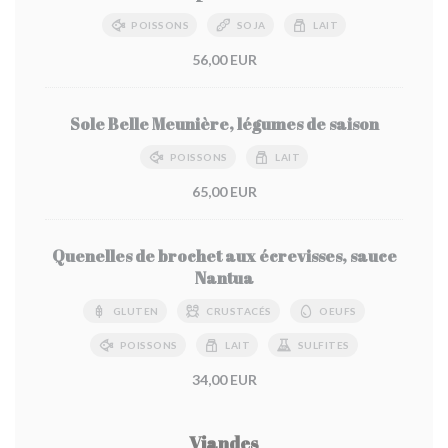
POISSONS
SOJA
LAIT
56,00 EUR
Sole Belle Meunière, légumes de saison
POISSONS
LAIT
65,00 EUR
Quenelles de brochet aux écrevisses, sauce
Nantua
GLUTEN
CRUSTACÉS
OEUFS
POISSONS
LAIT
SULFITES
34,00 EUR
Viandes