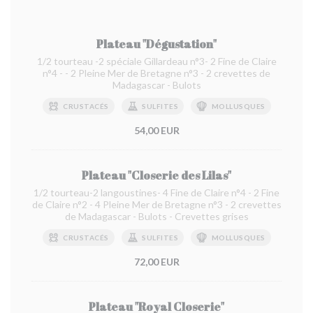
Plateau "Dégustation"
1/2 tourteau -2 spéciale Gillardeau n°3- 2 Fine de Claire
n°4 - - 2 Pleine Mer de Bretagne n°3 - 2 crevettes de
Madagascar - Bulots
CRUSTACÉS
SULFITES
MOLLUSQUES
54,00 EUR
Plateau "Closerie des Lilas"
1/2 tourteau-2 langoustines- 4 Fine de Claire n°4 - 2 Fine
de Claire n°2 - 4 Pleine Mer de Bretagne n°3 - 2 crevettes
de Madagascar - Bulots - Crevettes grises
CRUSTACÉS
SULFITES
MOLLUSQUES
72,00 EUR
Plateau "Royal Closerie"