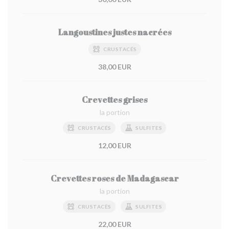
Langoustines justes nacrées
CRUSTACÉS
38,00 EUR
Crevettes grises
la portion
CRUSTACÉS
SULFITES
12,00 EUR
Crevettes roses de Madagascar
la portion
CRUSTACÉS
SULFITES
22,00 EUR