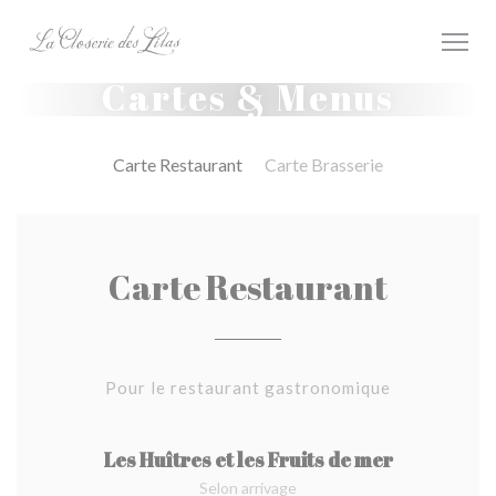
Personnalisation de vos choix en matière de cookies
Cartes & Menus
Carte Restaurant
Carte Brasserie
Carte Restaurant
Pour le restaurant gastronomique
Les Huîtres et les Fruits de mer
Selon arrivage