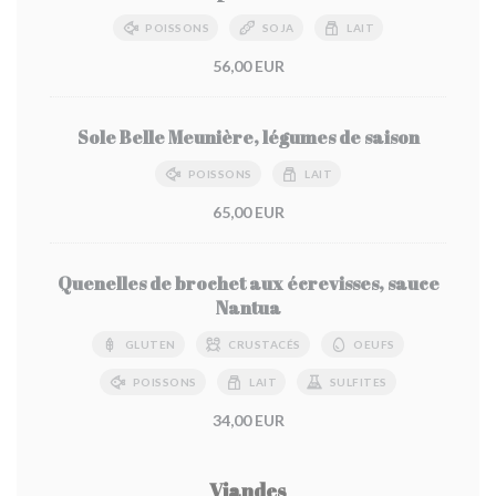
POISSONS
SOJA
LAIT
56,00 EUR
Sole Belle Meunière, légumes de saison
POISSONS
LAIT
65,00 EUR
Quenelles de brochet aux écrevisses, sauce
Nantua
GLUTEN
CRUSTACÉS
OEUFS
POISSONS
LAIT
SULFITES
34,00 EUR
Viandes