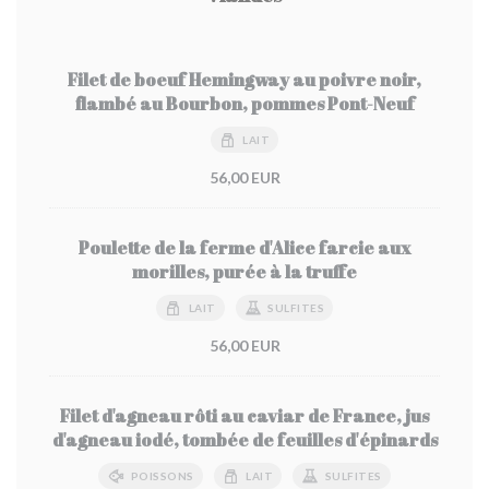
Filet de boeuf Hemingway au poivre noir,
flambé au Bourbon, pommes Pont-Neuf
LAIT
56,00 EUR
Poulette de la ferme d'Alice farcie aux
morilles, purée à la truffe
LAIT
SULFITES
56,00 EUR
Filet d'agneau rôti au caviar de France, jus
d'agneau iodé, tombée de feuilles d'épinards
POISSONS
LAIT
SULFITES