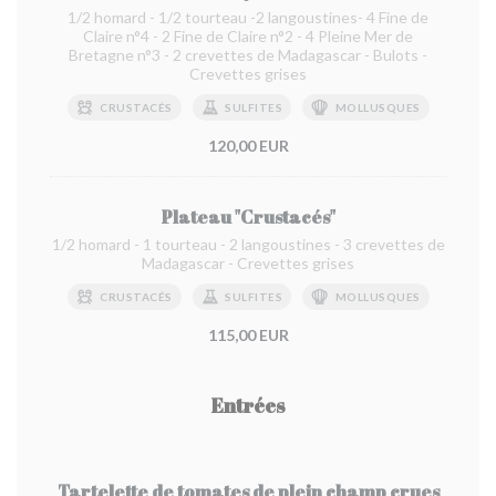
1/2 homard - 1/2 tourteau -2 langoustines- 4 Fine de
Claire n°4 - 2 Fine de Claire n°2 - 4 Pleine Mer de
Bretagne n°3 - 2 crevettes de Madagascar - Bulots -
Crevettes grises
CRUSTACÉS
SULFITES
MOLLUSQUES
120,00 EUR
Plateau "Crustacés"
1/2 homard - 1 tourteau - 2 langoustines - 3 crevettes de
Madagascar - Crevettes grises
CRUSTACÉS
SULFITES
MOLLUSQUES
115,00 EUR
Entrées
Tartelette de tomates de plein champ crues