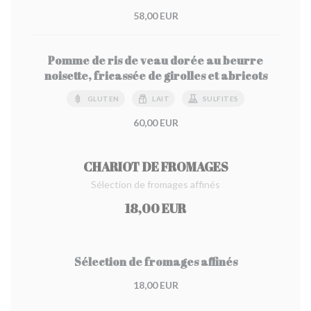
58,00 EUR
Pomme de ris de veau dorée au beurre
noisette, fricassée de girolles et abricots
GLUTEN
LAIT
SULFITES
60,00 EUR
CHARIOT DE FROMAGES
Sélection de fromages affinés
18,00 EUR
Sélection de fromages affinés
18,00 EUR