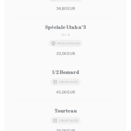
34,80 EUR
Spéciale Utah n°3
les 6
MOLLUSQUES
33,00 EUR
1/2 Homard
CRUSTACÉS
45,00 EUR
Tourteau
CRUSTACÉS
30,00 EUR