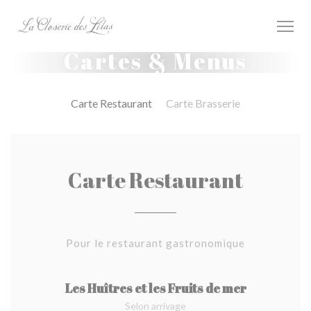
Personnalisation de vos choix en matière de cookies
Cartes & Menus
Carte Restaurant
Carte Brasserie
Carte Restaurant
Pour le restaurant gastronomique
Les Huîtres et les Fruits de mer
Selon arrivage