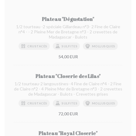
Plateau "Dégustation"
1/2 tourteau -2 spéciale Gillardeau n°3- 2 Fine de Claire
n°4 - - 2 Pleine Mer de Bretagne n°3 - 2 crevettes de
Madagascar - Bulots
CRUSTACÉS
SULFITES
MOLLUSQUES
54,00 EUR
Plateau "Closerie des Lilas"
1/2 tourteau-2 langoustines- 4 Fine de Claire n°4 - 2 Fine
de Claire n°2 - 4 Pleine Mer de Bretagne n°3 - 2 crevettes
de Madagascar - Bulots - Crevettes grises
CRUSTACÉS
SULFITES
MOLLUSQUES
72,00 EUR
Plateau "Royal Closerie"