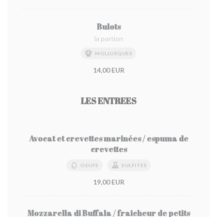
Bulots
la portion
MOLLUSQUES
14,00 EUR
LES ENTREES
Avocat et crevettes marinées / espuma de
crevettes
OEUFS
SULFITES
19,00 EUR
Mozzarella di Buffala / fraîcheur de petits