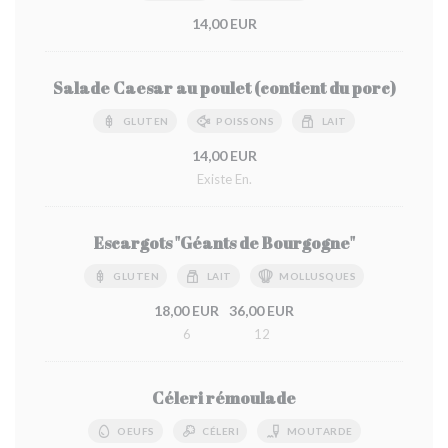
14,00 EUR
Salade Caesar au poulet (contient du porc)
GLUTEN
POISSONS
LAIT
14,00 EUR
Existe En.
Escargots "Géants de Bourgogne"
GLUTEN
LAIT
MOLLUSQUES
18,00 EUR
36,00 EUR
6
12
Céleri rémoulade
OEUFS
CÉLERI
MOUTARDE