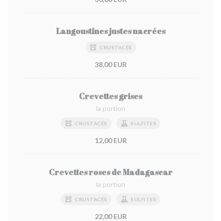
Langoustines justes nacrées
CRUSTACÉS
38,00 EUR
Crevettes grises
la portion
CRUSTACÉS
SULFITES
12,00 EUR
Crevettes roses de Madagascar
la portion
CRUSTACÉS
SULFITES
22,00 EUR