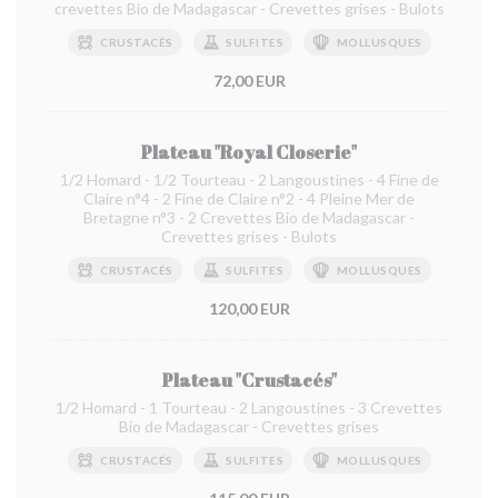
crevettes Bio de Madagascar - Crevettes grises - Bulots
CRUSTACÉS
SULFITES
MOLLUSQUES
72,00 EUR
Plateau "Royal Closerie"
1/2 Homard - 1/2 Tourteau - 2 Langoustines - 4 Fine de
Claire n°4 - 2 Fine de Claire n°2 - 4 Pleine Mer de
Bretagne n°3 - 2 Crevettes Bio de Madagascar -
Crevettes grises - Bulots
CRUSTACÉS
SULFITES
MOLLUSQUES
120,00 EUR
Plateau "Crustacés"
1/2 Homard - 1 Tourteau - 2 Langoustines - 3 Crevettes
Bio de Madagascar - Crevettes grises
CRUSTACÉS
SULFITES
MOLLUSQUES