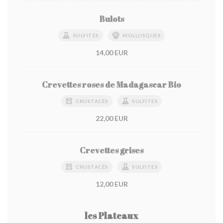
Bulots
SULFITES
MOLLUSQUES
14,00 EUR
Crevettes roses de Madagascar Bio
CRUSTACÉS
SULFITES
22,00 EUR
Crevettes grises
CRUSTACÉS
SULFITES
12,00 EUR
les Plateaux