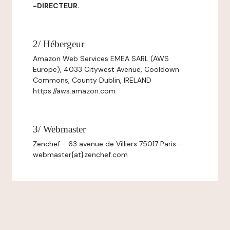
-DIRECTEUR.
2/ Hébergeur
Amazon Web Services EMEA SARL (AWS
Europe), 4033 Citywest Avenue, Cooldown
Commons, County Dublin, IRELAND
https://aws.amazon.com
3/ Webmaster
Zenchef - 63 avenue de Villiers 75017 Paris –
webmaster{at}zenchef.com