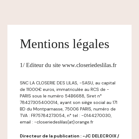
Mentions légales
1/ Editeur du site www.closeriedeslilas.fr
SNC LA CLOSERIE DES LILAS, -SASU, au capital
de 11000€ euros, immatriculée au RCS de -
PARIS sous le numéro 54B6688, Siret n°
78427305400014, ayant son siège social au 171
BD du Montparnasse, 75006 PARIS, numéro de
TVA : FR75784273054, n° tel : -0144270030,
email : -closeriedeslilas{at}orange.fr
Directeur de la publication : -JC DELECROIX /