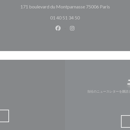
((新しい
171 boulevard du Montparnasse 75006 Paris
01 40 51 34 50
Facebook ((新しいウィンドウ
Instagram ((新しいウ
当社のニュースレターを購読