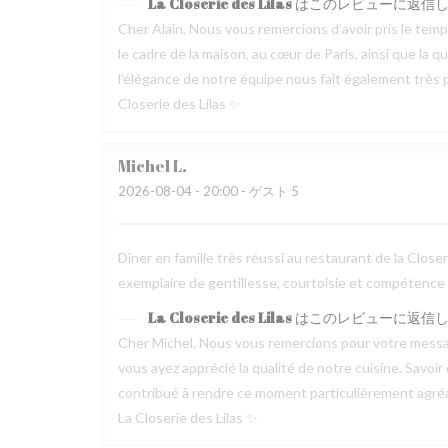
La Closerie des Lilas
はこのレビューに返信
Cher Alain, Nous vous remercions d’avoir pris le te
le cadre de la maison, au cœur de Paris, ainsi que la 
l’élégance de notre équipe nous fait également très pl
Closerie des Lilas ✨
Michel
L
2026-08-04
- 20:00 - ゲスト 5
Dîner en famille très réussi au restaurant de la Clos
exemplaire de gentillesse, courtoisie et compétence
La Closerie des Lilas
はこのレビューに返信
Cher Michel, Nous vous remercions pour votre messag
vous ayez apprécié la qualité de notre cuisine. Savoir
contribué à rendre ce moment particulièrement agréable
La Closerie des Lilas ✨