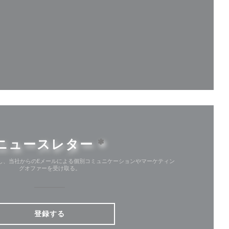
ウィンドウで開きます))
で開きます))
ィンドウで開きます))
ニュースレター
*
し、当社からのEメールによる個別コミュニケーションやマーケティン
グオファーを受け取る。
登録する