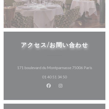
アクセス/お問い合わせ
((新しい
171 boulevard du Montparnasse 75006 Paris
01 40 51 34 50
Facebook ((新しいウィンドウ
Instagram ((新しいウ