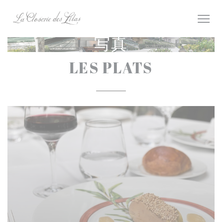
クッキー利用の管理について
写真
LES PLATS