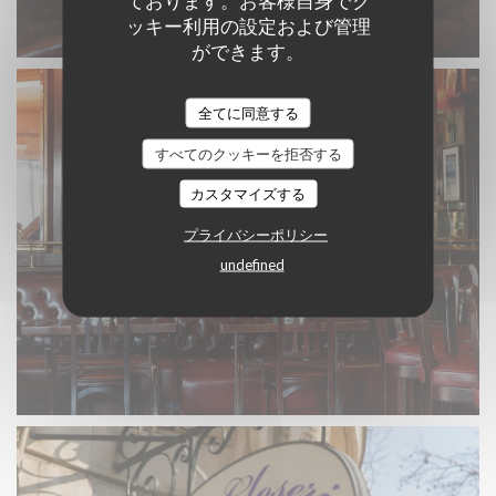
ております。お客様自身でク
ッキー利用の設定および管理
ができます。
全てに同意する
すべてのクッキーを拒否する
カスタマイズする
プライバシーポリシー
undefined