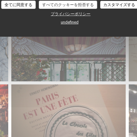
全てに同意する
すべてのクッキーを拒否する
カスタマイズする
プライバシーポリシー
undefined