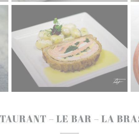
TAURANT – LE BAR – LA BR