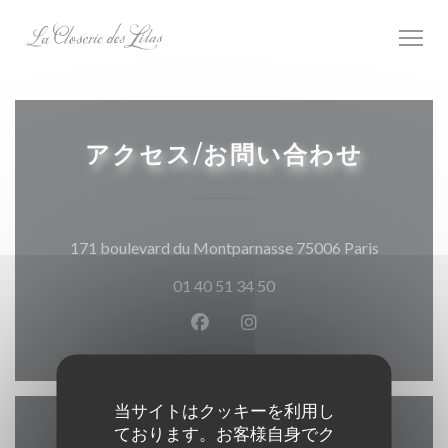
クッキー利用の管理について
アクセス/お問い合わせ
((新しい
171 boulevard du Montparnasse 75006 Paris
01 40 51 34 50
Facebook ((新しいウィンドウ
Instagram ((新しいウ
当サイトはクッキーを利用し
ております。お客様自身でク