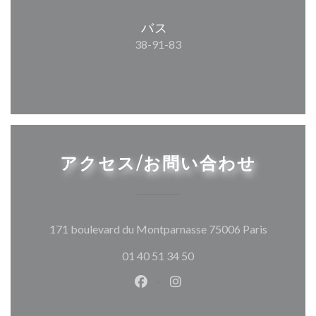
バス
38-91-83
アクセス/お問い合わせ
((新しい
171 boulevard du Montparnasse 75006 Paris
01 40 51 34 50
Facebook ((新しいウィンドウ
Instagram ((新しいウ