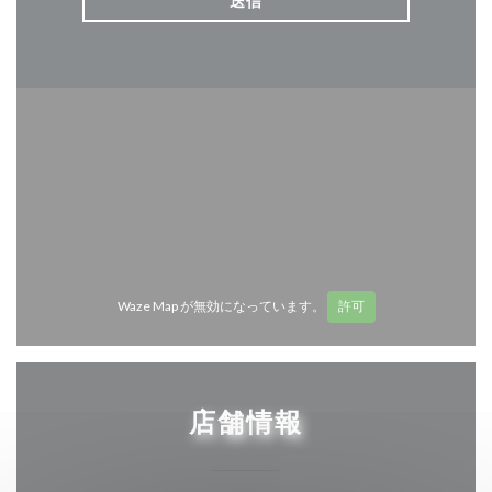
Waze Map が無効になっています。
許可
店舗情報