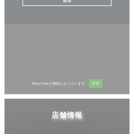
Waze Map が無効になっています。
許可
店舗情報