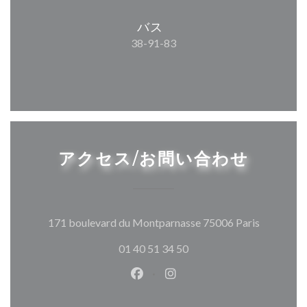
バス
38-91-83
アクセス/お問い合わせ
((新しい
171 boulevard du Montparnasse 75006 Paris
01 40 51 34 50
Facebook ((新しいウィンドウ
Instagram ((新しいウ