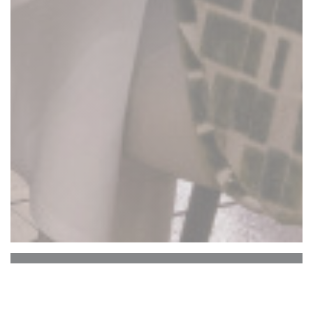
La Closerie des Lilas