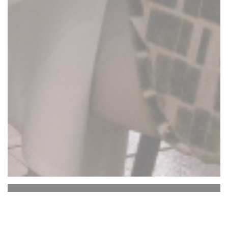
La Closerie des Lilas