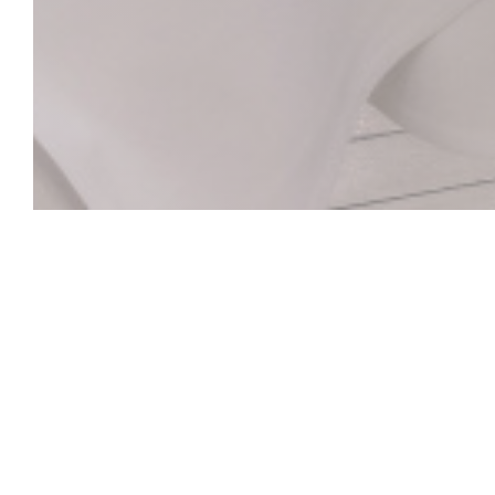
La Closerie des L
ヘミングウェイバー
ヴェルレーヌからヘミングウェイ、ピカソからギ