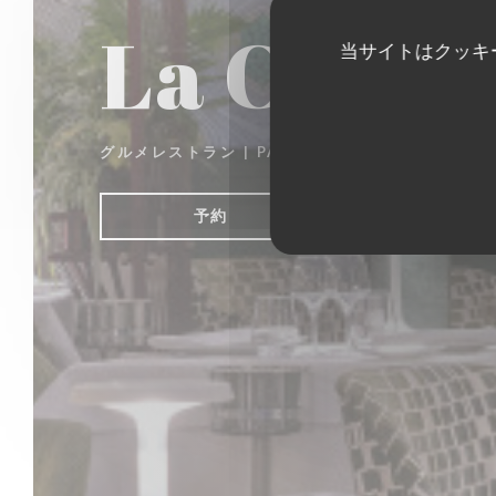
La Closer
当サイトはクッキ
グルメレストラン
|
PARIS
予約