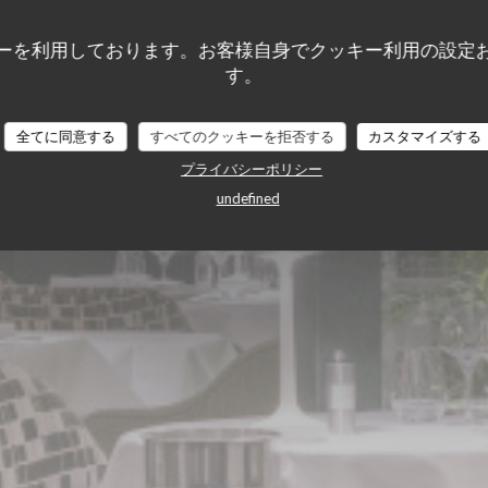
ie des Lilas
ーを利用しております。お客様自身でクッキー利用の設定
す。
全てに同意する
すべてのクッキーを拒否する
カスタマイズする
プライバシーポリシー
undefined