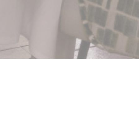
ilas
デまでの著名な芸術家