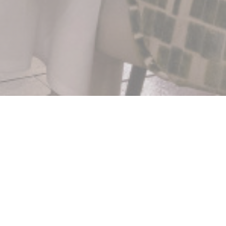
ilas
デまでの著名な芸術家