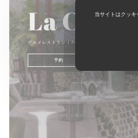
La Closer
当サイトはクッキ
グルメレストラン
|
PARIS
予約