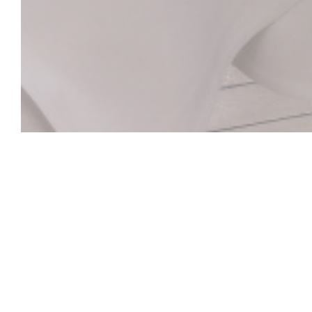
La Closerie des L
ヘミングウェイバー
ヴェルレーヌからヘミングウェイ、ピカソからギ