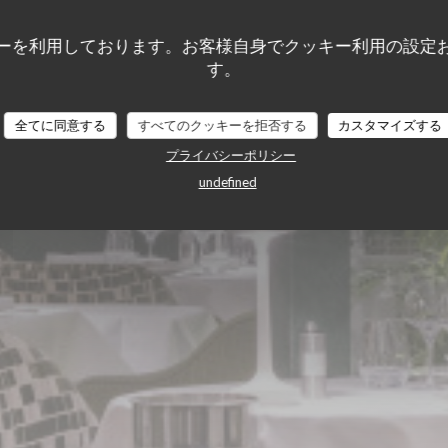
ie des Lilas
ーを利用しております。お客様自身でクッキー利用の設定
す。
全てに同意する
すべてのクッキーを拒否する
カスタマイズする
プライバシーポリシー
undefined