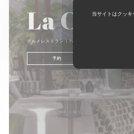
La Closer
当サイトはクッキ
グルメレストラン
|
PARIS
予約