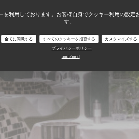
ie des Lilas
ーを利用しております。お客様自身でクッキー利用の設定
す。
全てに同意する
すべてのクッキーを拒否する
カスタマイズする
プライバシーポリシー
undefined