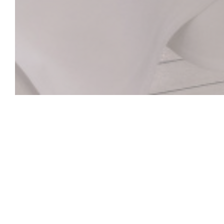
La Closerie des L
ヘミングウェイバー
ヴェルレーヌからヘミングウェイ、ピカソからギ