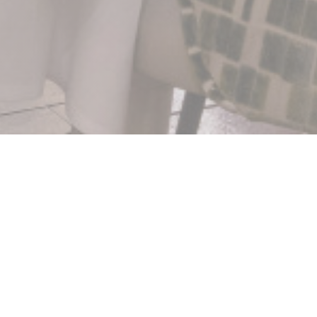
ilas
デまでの著名な芸術家