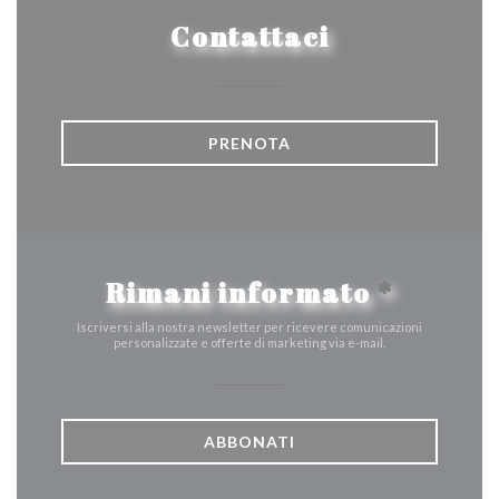
Contattaci
PRENOTA
Rimani informato
*
Iscriversi alla nostra newsletter per ricevere comunicazioni
personalizzate e offerte di marketing via e-mail.
ABBONATI