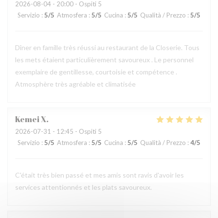
2026-08-04
- 20:00 - Ospiti 5
Servizio
:
5
/5
Atmosfera
:
5
/5
Cucina
:
5
/5
Qualità / Prezzo
:
5
/5
Dîner en famille très réussi au restaurant de la Closerie. Tous
les mets étaient particulièrement savoureux . Le personnel
exemplaire de gentillesse, courtoisie et compétence .
Atmosphère très agréable et climatisée
Kemei
X
2026-07-31
- 12:45 - Ospiti 5
Servizio
:
5
/5
Atmosfera
:
5
/5
Cucina
:
5
/5
Qualità / Prezzo
:
4
/5
C'était très bien passé et mes amis sont ravis d'avoir les
services attentionnés et les plats savoureux.