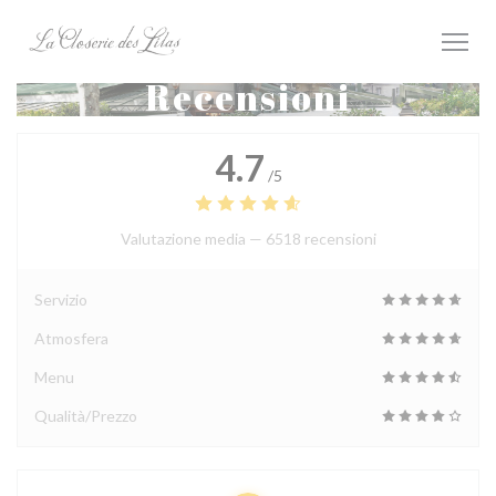
Personalizzazione delle tue scelte sui cookie
Recensioni
4.7
/5
Valutazione media —
6518 recensioni
Servizio
Atmosfera
Menu
Qualità/Prezzo