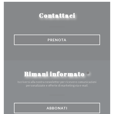
Contattaci
PRENOTA
Rimani informato
*
Iscriversi alla nostra newsletter per ricevere comunicazioni
personalizzate e offerte di marketing via e-mail.
ABBONATI