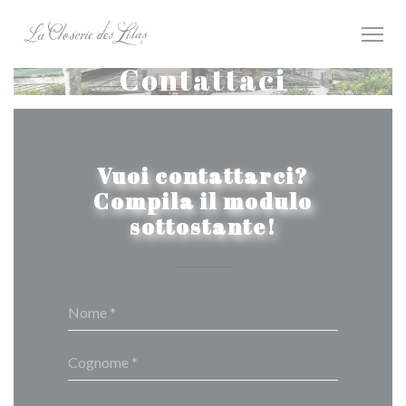
Personalizzazione delle tue scelte sui cookie
Contattaci
Vuoi contattarci?
Compila il modulo
sottostante!