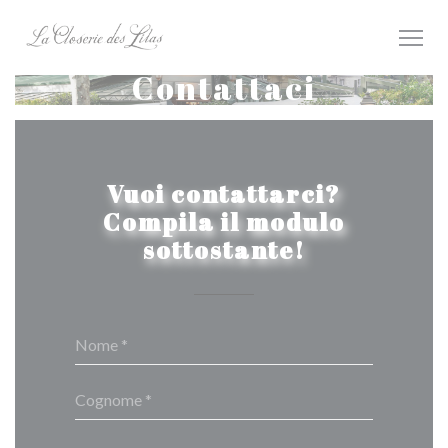
Personalizzazione delle tue scelte sui cookie
Contattaci
Vuoi contattarci?
Compila il modulo
sottostante!