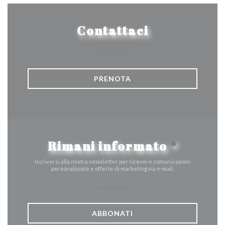
Contattaci
PRENOTA
Rimani informato
*
Iscriversi alla nostra newsletter per ricevere comunicazioni
personalizzate e offerte di marketing via e-mail.
ABBONATI