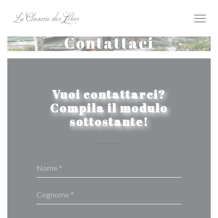
Personalizzazione delle tue scelte sui cookie
Contattaci
Vuoi contattarci?
Compila il modulo
sottostante!