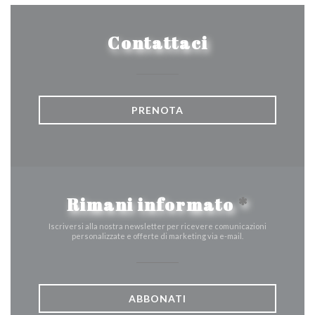
Contattaci
PRENOTA
Rimani informato
*
Iscriversi alla nostra newsletter per ricevere comunicazioni
personalizzate e offerte di marketing via e-mail.
ABBONATI