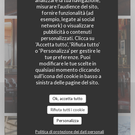
analizzare la tua navigazione,
misurare l'audience del sito,
fornire funzionalità (ad
esempio, legate ai social
network) o visualizzare
pubblicità o contenuti
personalizzati. Clicca su
'Accetta tutto', 'Rifiuta tutto'
o 'Personalizza' per gestire le
tue preferenze. Puoi
modificare le tue scelte in
qualsiasi momento cliccando
sull'icona del cookie in basso a
sinistra delle pagine del sito.
Ok, accetta tutto
Rifiuta tutti i cookie
Personalizza
Politica di protezione dei dati personali