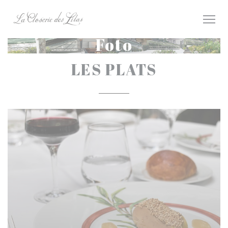
Personalizzazione delle tue scelte sui cookie
Foto
LES PLATS