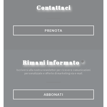
Contattaci
PRENOTA
Rimani informato
*
Iscriversi alla nostra newsletter per ricevere comunicazioni
personalizzate e offerte di marketing via e-mail.
ABBONATI