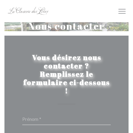
Personnalisation de vos choix en matière de cookies
Nous contacter
Vous désirez nous
contacter ?
Remplissez le
formulaire ci-dessous
!