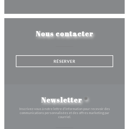
Facebook ((ouvre une nouvelle 
Instagram ((ouvre une nou
Nous contacter
RÉSERVER
Newsletter
*
Inscrivez-vous à notre lettre d'information pour recevoir des
communications personnalisées et des offres marketing par
courriel.