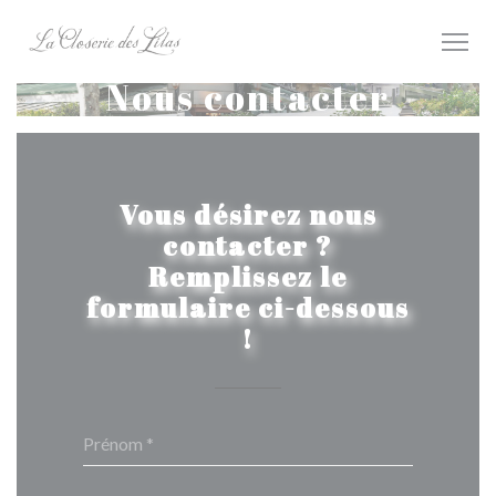
Personnalisation de vos choix en matière de cookies
Nous contacter
Vous désirez nous
contacter ?
Remplissez le
formulaire ci-dessous
!