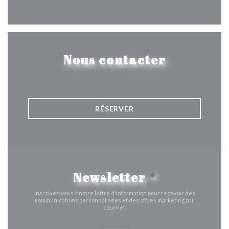
Facebook ((ouvre une nouvelle 
Instagram ((ouvre une nou
Nous contacter
RÉSERVER
Newsletter
*
Inscrivez-vous à notre lettre d'information pour recevoir des
communications personnalisées et des offres marketing par
courriel.