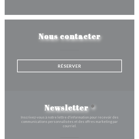
Facebook ((ouvre une nouvelle 
Instagram ((ouvre une nou
Nous contacter
RÉSERVER
Newsletter
*
Inscrivez-vous à notre lettre d'information pour recevoir des
communications personnalisées et des offres marketing par
courriel.