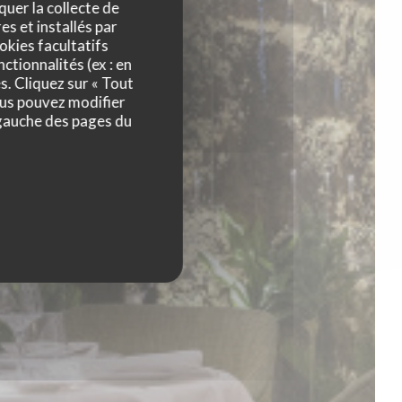
quer la collecte de
es et installés par
okies facultatifs
ctionnalités (ex : en
s. Cliquez sur « Tout
ous pouvez modifier
 gauche des pages du