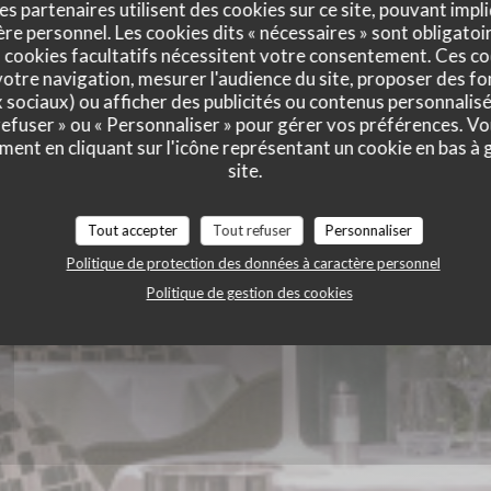
es partenaires utilisent des cookies sur ce site, pouvant impli
e personnel. Les cookies dits « nécessaires » sont obligatoir
ie des Lilas
 cookies facultatifs nécessitent votre consentement. Ces co
otre navigation, mesurer l'audience du site, proposer des fon
x sociaux) ou afficher des publicités ou contenus personnalisé
 refuser » ou « Personnaliser » pour gérer vos préférences. V
ment en cliquant sur l'icône représentant un cookie en bas à
site.
Tout accepter
Tout refuser
Personnaliser
Politique de protection des données à caractère personnel
Politique de gestion des cookies