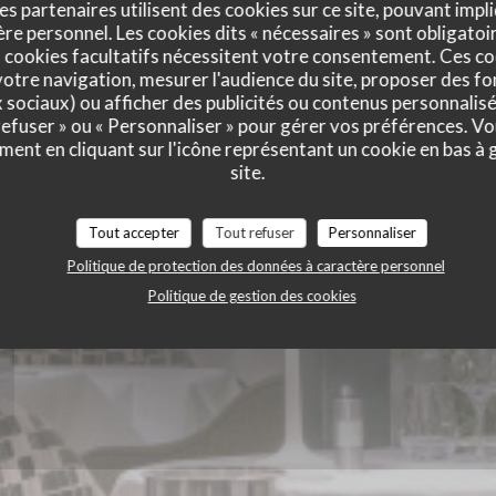
es partenaires utilisent des cookies sur ce site, pouvant impli
e personnel. Les cookies dits « nécessaires » sont obligatoir
ie des Lilas
 cookies facultatifs nécessitent votre consentement. Ces co
otre navigation, mesurer l'audience du site, proposer des fon
x sociaux) ou afficher des publicités ou contenus personnalisé
 refuser » ou « Personnaliser » pour gérer vos préférences. V
ment en cliquant sur l'icône représentant un cookie en bas à
site.
Tout accepter
Tout refuser
Personnaliser
Politique de protection des données à caractère personnel
Politique de gestion des cookies