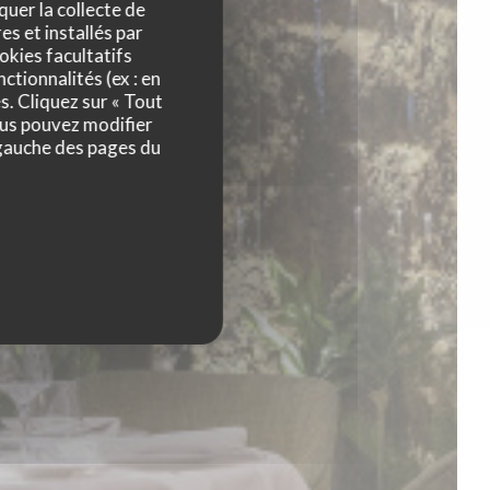
quer la collecte de
es et installés par
okies facultatifs
ctionnalités (ex : en
s. Cliquez sur « Tout
ous pouvez modifier
 gauche des pages du