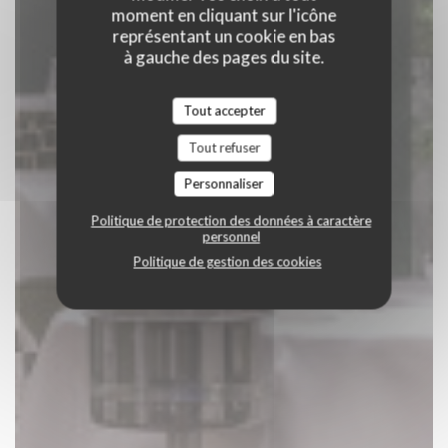
moment en cliquant sur l'icône
représentant un cookie en bas
à gauche des pages du site.
Tout accepter
Tout refuser
Personnaliser
Politique de protection des données à caractère
personnel
Politique de gestion des cookies