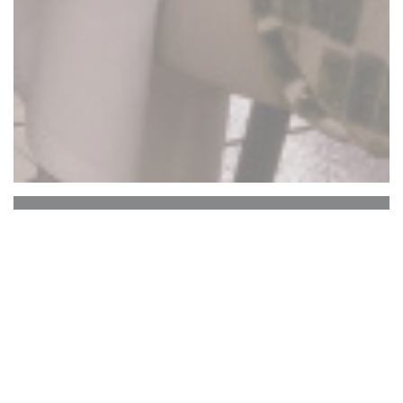
La Closerie des Lilas
Le Bar Hemingway
Le cœur historique de La Closerie des Lilas qui