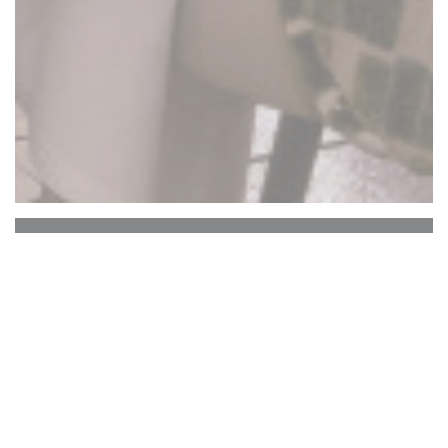
La Closerie des Lilas
Le Bar Hemingway
Le cœur historique de La Closerie des Lilas qui