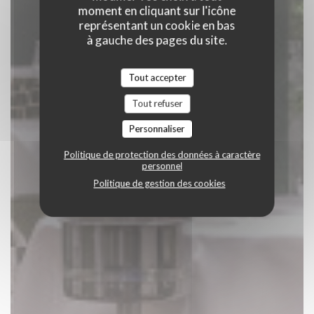
moment en cliquant sur l'icône
représentant un cookie en bas
à gauche des pages du site.
Tout accepter
Tout refuser
Personnaliser
Politique de protection des données à caractère
personnel
Politique de gestion des cookies