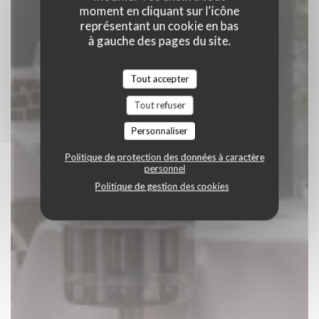
moment en cliquant sur l'icône
représentant un cookie en bas
à gauche des pages du site.
Tout accepter
Tout refuser
Personnaliser
Politique de protection des données à caractère
personnel
Politique de gestion des cookies