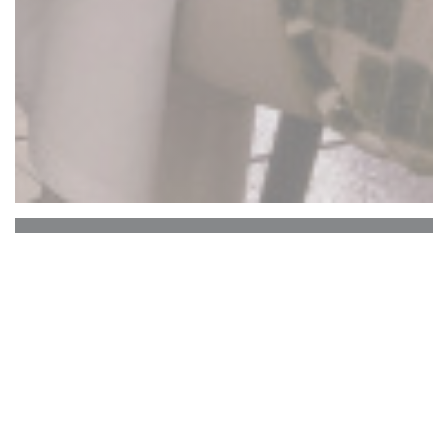
La Closerie des Lilas
Le Bar Hemingway
Le cœur historique de La Closerie des Lilas qui