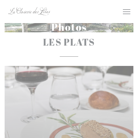
Personnalisation de vos choix en matière de cookies
Photos
LES PLATS