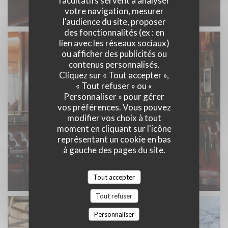
facultatifs servent à analyser
votre navigation, mesurer
l'audience du site, proposer
des fonctionnalités (ex : en
lien avec les réseaux sociaux)
ou afficher des publicités ou
contenus personnalisés.
Cliquez sur « Tout accepter »,
« Tout refuser » ou «
Personnaliser » pour gérer
vos préférences. Vous pouvez
modifier vos choix à tout
moment en cliquant sur l'icône
représentant un cookie en bas
à gauche des pages du site.
Tout accepter
Tout refuser
Personnaliser