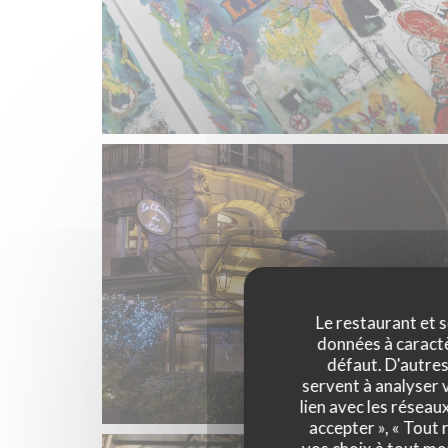
Le restaurant et s
données à caractèr
défaut. D'autres
servent à analyser v
lien avec les réseau
accepter », « Tout