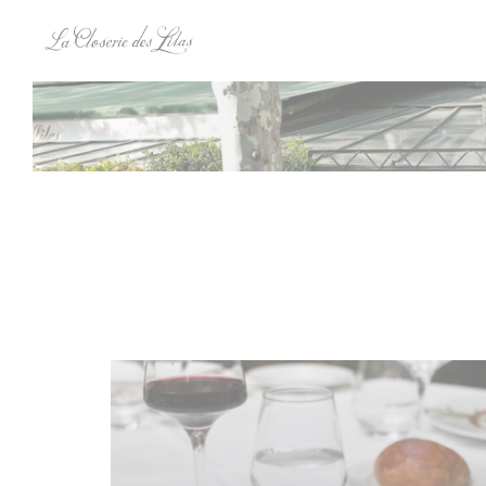
Personnalisation de vos choix en matière de cookies