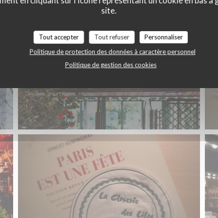
ment en cliquant sur l'icône représentant un cookie en bas à
site.
Tout accepter
Tout refuser
Personnaliser
Politique de protection des données à caractère personnel
Politique de gestion des cookies