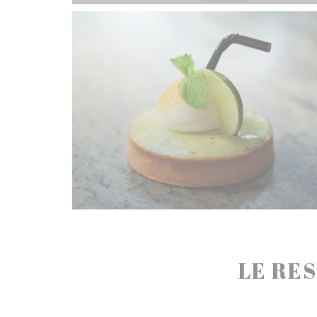
LE RES