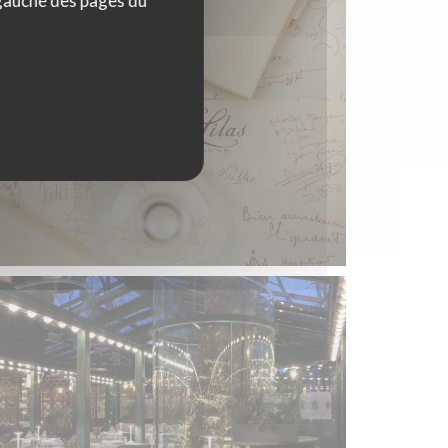
 gauche des pages du