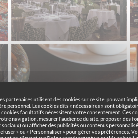
es partenaires utilisent des cookies sur ce site, pouvant impli
e personnel. Les cookies dits « nécessaires » sont obligatoir
 cookies facultatifs nécessitent votre consentement. Ces co
otre navigation, mesurer l'audience du site, proposer des fon
x sociaux) ou afficher des publicités ou contenus personnalisé
 refuser » ou « Personnaliser » pour gérer vos préférences. V