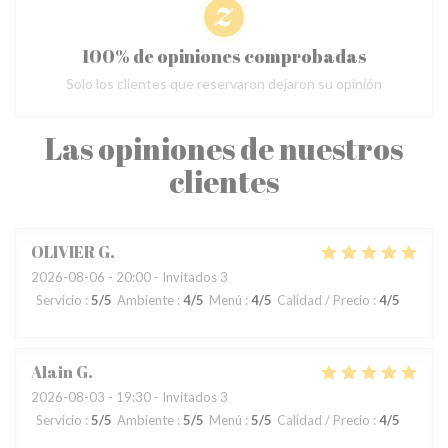
100% de opiniones comprobadas
Solo los clientes que reservaron dejaron su opinión
Las opiniones de nuestros
clientes
OLIVIER
G
2026-08-06
- 20:00 - Invitados 3
Servicio
:
5
/5
Ambiente
:
4
/5
Menú
:
4
/5
Calidad / Precio
:
4
/5
Alain
G
2026-08-03
- 19:30 - Invitados 3
Servicio
:
5
/5
Ambiente
:
5
/5
Menú
:
5
/5
Calidad / Precio
:
4
/5