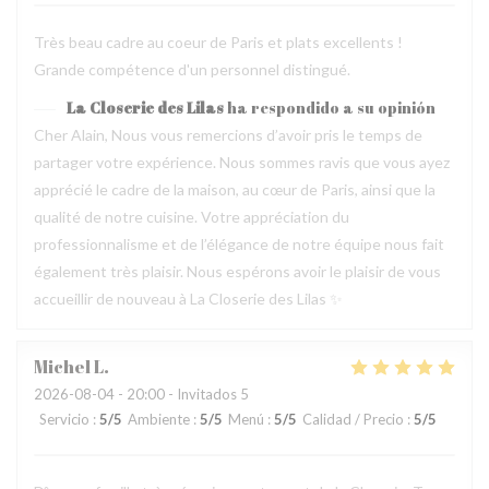
Très beau cadre au coeur de Paris et plats excellents !
Grande compétence d'un personnel distingué.
La Closerie des Lilas
ha respondido a su opinión
Cher Alain, Nous vous remercions d’avoir pris le temps de
partager votre expérience. Nous sommes ravis que vous ayez
apprécié le cadre de la maison, au cœur de Paris, ainsi que la
qualité de notre cuisine. Votre appréciation du
professionnalisme et de l’élégance de notre équipe nous fait
également très plaisir. Nous espérons avoir le plaisir de vous
accueillir de nouveau à La Closerie des Lilas ✨
Michel
L
2026-08-04
- 20:00 - Invitados 5
Servicio
:
5
/5
Ambiente
:
5
/5
Menú
:
5
/5
Calidad / Precio
:
5
/5