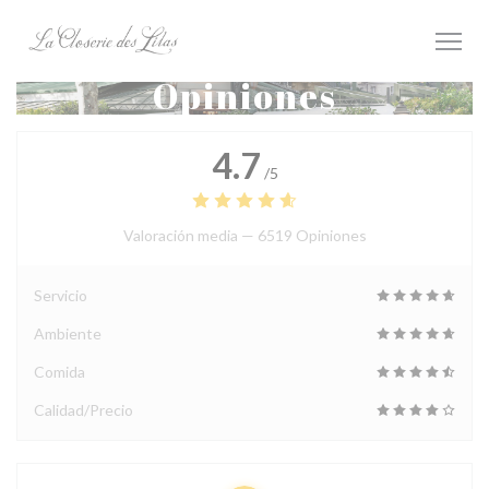
Personalización de sus opciones de cookies
Opiniones
4.7
/5
Valoración media —
6519 Opiniones
Servicio
Ambiente
Comida
Calidad/Precio