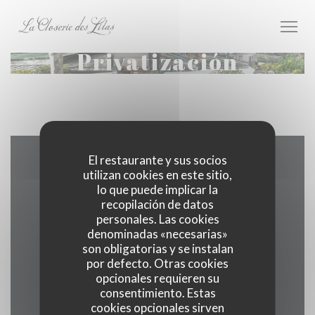
Personalización de sus opciones de cookies
Privatización
El restaurante y sus socios
Mapa y Contacto
utilizan cookies en este sitio,
lo que puede implicar la
recopilación de datos
personales. Las cookies
denominadas «necesarias»
((abre en 
171 boulevard du Montparnasse 75006 Paris
son obligatorias y se instalan
por defecto. Otras cookies
01 40 51 34 50
opcionales requieren su
consentimiento. Estas
Facebook ((abre en una nueva v
Instagram ((abre en una 
cookies opcionales sirven