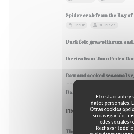
Spider crab from the Bay of
LECHE
SULFITOS
Duck foie gras with rum and
Iberico ham "Juan Pedro Do
Raw and cooked seasonal veg
Daurenki Petrossian caviar 
El restaurante y s
datos personales. L
Otras cookies opcio
FISH
su navegación, med
redes sociales) 
'Rechazar todo' o
Thermidor style lobster frica