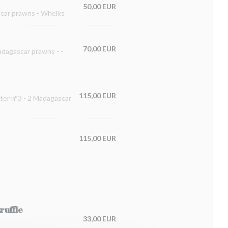
50,00 EUR
ascar prawns - Whelks
70,00 EUR
Madagascar prawns - -
115,00 EUR
ster n°3 - 2 Madagascar
115,00 EUR
ruffle
33,00 EUR