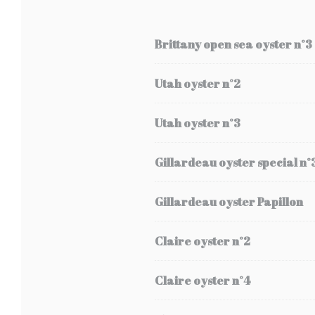
Brittany open sea oyster n°3
Utah oyster n°2
Utah oyster n°3
Gillardeau oyster special n°
Gillardeau oyster Papillon
Claire oyster n°2
Claire oyster n°4