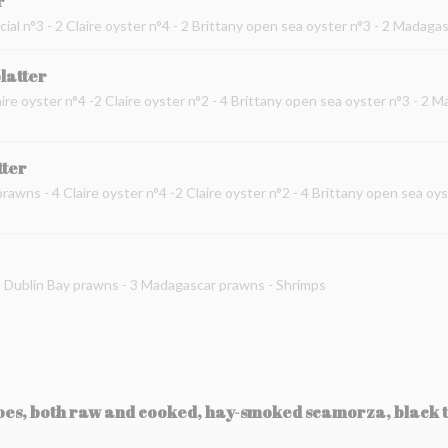
r
cial n°3 - 2 Claire oyster n°4 - 2 Brittany open sea oyster n°3 - 2 Madag
platter
ire oyster n°4 -2 Claire oyster n°2 - 4 Brittany open sea oyster n°3 - 2 
tter
prawns - 4 Claire oyster n°4 -2 Claire oyster n°2 - 4 Brittany open sea oy
 2 Dublin Bay prawns - 3 Madagascar prawns - Shrimps
toes, both raw and cooked, hay-smoked scamorza, black t