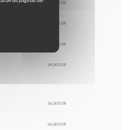
da de las páginas del
60,00 EUR
65,00 EUR
condiment
56,00 EUR
34,00 EUR
56,00 EUR
56,00 EUR