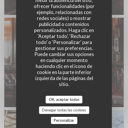
medir la audiencia del sitio,
ofrecer funcionalidades (por
ejemplo, relacionadas con
redes sociales) o mostrar
publicidad o contenidos
personalizados. Haga clic en
'Aceptar todo', 'Rechazar
todo' o 'Personalizar' para
gestionar sus preferencias.
Puede cambiar sus opciones
en cualquier momento
haciendo clic en el icono de
cookie en la parte inferior
izquierda de las páginas del
sitio.
OK, aceptar todas
Denegar todas las cookies
Personalizar