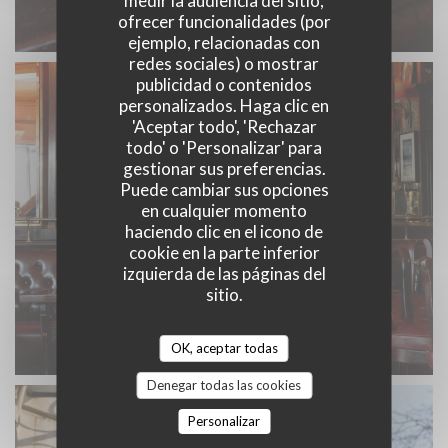
medir la audiencia del sitio,
ofrecer funcionalidades (por
ejemplo, relacionadas con
redes sociales) o mostrar
publicidad o contenidos
personalizados. Haga clic en
'Aceptar todo', 'Rechazar
todo' o 'Personalizar' para
gestionar sus preferencias.
Puede cambiar sus opciones
en cualquier momento
haciendo clic en el icono de
cookie en la parte inferior
izquierda de las páginas del
sitio.
OK, aceptar todas
Denegar todas las cookies
Personalizar