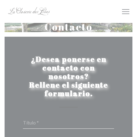
Personalización de sus opciones de cookies
Contacto
¿Desea ponerse en
contacto con
nosotros?
Rellene el siguiente
formulario.