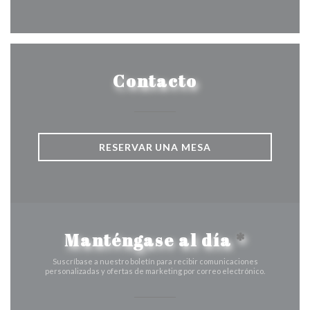
Facebook ((abre en una nueva v
Instagram ((abre en una 
Contacto
RESERVAR UNA MESA
Manténgase al día
*
Suscríbase a nuestro boletín para recibir comunicaciones
personalizadas y ofertas de marketing por correo electrónico.