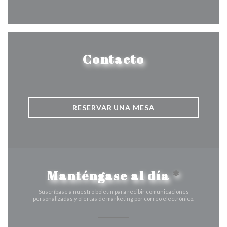
Facebook ((abre en una nueva v
Instagram ((abre en una 
Contacto
RESERVAR UNA MESA
Manténgase al día
*
Suscríbase a nuestro boletín para recibir comunicaciones
personalizadas y ofertas de marketing por correo electrónico.