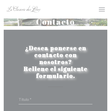
Personalización de sus opciones de cookies
Contacto
¿Desea ponerse en
contacto con
nosotros?
Rellene el siguiente
formulario.