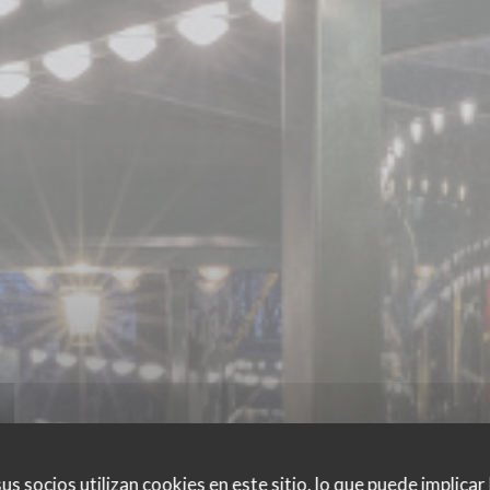
us socios utilizan cookies en este sitio, lo que puede implicar