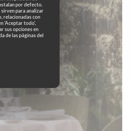
nstalan por defecto.
sirven para analizar
o, relacionadas con
n 'Aceptar todo',
ar sus opciones en
da de las páginas del