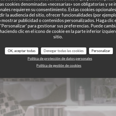
as cookies denominadas «necesarias» son obligatorias y se i
ie des Lilas
nales requieren su consentimiento. Estas cookies opcionales 
ir la audiencia del sitio, ofrecer funcionalidades (por ejempl
o mostrar publicidad o contenidos personalizados. Haga clic e
 'Personalizar' para gestionar sus preferencias. Puede cambi
ciendo clic en el icono de cookie en la parte inferior izquier
sitio.
OK, aceptar todas
Denegar todas las cookies
Personalizar
Política de protección de datos personales
Política de gestión de cookies