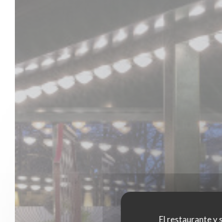
El restaurante y s