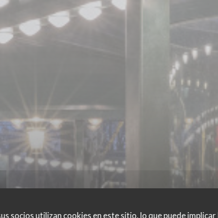
us socios utilizan cookies en este sitio, lo que puede implicar