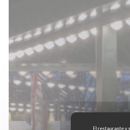
El restaurante y s