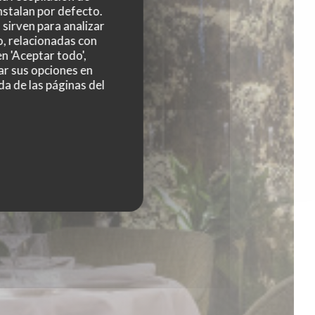
nstalan por defecto.
sirven para analizar
o, relacionadas con
n 'Aceptar todo',
ar sus opciones en
da de las páginas del