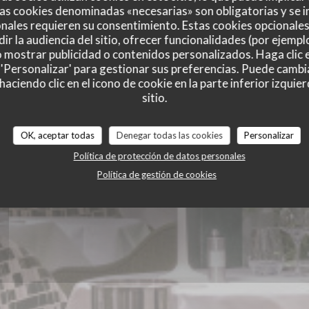
as cookies denominadas «necesarias» son obligatorias y se i
ie des Lilas
nales requieren su consentimiento. Estas cookies opcionales 
ir la audiencia del sitio, ofrecer funcionalidades (por ejempl
o mostrar publicidad o contenidos personalizados. Haga clic e
 'Personalizar' para gestionar sus preferencias. Puede cambi
ciendo clic en el icono de cookie en la parte inferior izquier
sitio.
OK, aceptar todas
Denegar todas las cookies
Personalizar
Política de protección de datos personales
Política de gestión de cookies