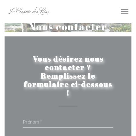
Personnalisation de vos choix en matière de cookies
Nous contacter
Vous désirez nous
contacter ?
Remplissez le
formulaire ci-dessous
!