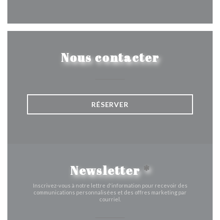
Facebook ((ouvre une nouvelle 
Instagram ((ouvre une nou
Nous contacter
RÉSERVER
Newsletter
*
Inscrivez-vous à notre lettre d'information pour recevoir des
communications personnalisées et des offres marketing par
courriel.