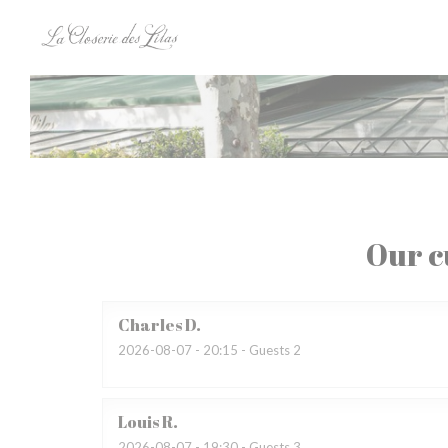
Personalizing your cookie choices
Our c
Charles
D
2026-08-07
- 20:15 - Guests 2
Louis
R
2026-08-07
- 19:30 - Guests 3