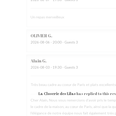
Un repas merveilleux
OLIVIER
G
2026-08-06
- 20:00 - Guests 3
Alain
G
2026-08-03
- 19:30 - Guests 3
Très beau cadre au coeur de Paris et plats excellen
La Closerie des Lilas
has replied to this re
Cher Alain, Nous vous remercions d’avoir pris le te
le cadre de la maison, au cœur de Paris, ainsi que la 
l’élégance de notre équipe nous fait également très pl