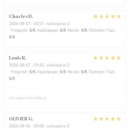
Charles
D
2026-08-07
- 20:15 - καλεσμένοι 2
Υπηρεσία
:
5
/5
Ατμόσφαιρα
:
5
/5
Μενού
:
5
/5
Ποιότητα / Τιμή
:
5
/5
Louis
R
2026-08-07
- 19:30 - καλεσμένοι 3
Υπηρεσία
:
5
/5
Ατμόσφαιρα
:
5
/5
Μενού
:
5
/5
Ποιότητα / Τιμή
:
5
/5
Un repas merveilleux
OLIVIER
G
2026-08-06
- 20:00 - καλεσμένοι 3