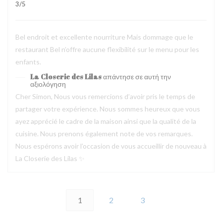
3
/5
Bel endroit et excellente nourriture Mais dommage que le
restaurant Bel n’offre aucune flexibilité sur le menu pour les
enfants.
La Closerie des Lilas
απάντησε σε αυτή την
αξιολόγηση
Cher Simon, Nous vous remercions d’avoir pris le temps de
partager votre expérience. Nous sommes heureux que vous
ayez apprécié le cadre de la maison ainsi que la qualité de la
cuisine. Nous prenons également note de vos remarques.
Nous espérons avoir l’occasion de vous accueillir de nouveau à
La Closerie des Lilas ✨
1
2
3