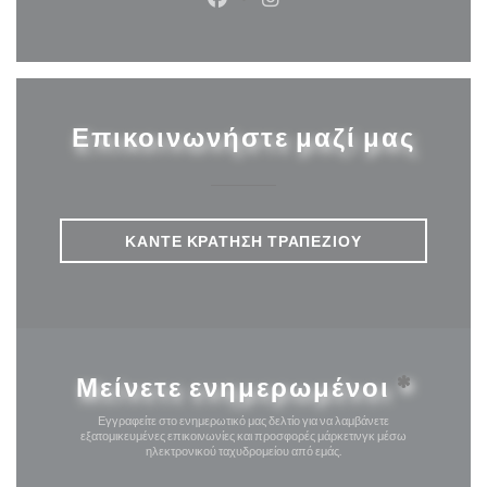
Facebook ((ανοίγει σε νέο παρά
Instagram ((ανοίγει σε νέ
Επικοινωνήστε μαζί μας
ΚΆΝΤΕ ΚΡΆΤΗΣΗ ΤΡΑΠΕΖΙΟΎ
Μείνετε ενημερωμένοι
*
Εγγραφείτε στο ενημερωτικό μας δελτίο για να λαμβάνετε
εξατομικευμένες επικοινωνίες και προσφορές μάρκετινγκ μέσω
ηλεκτρονικού ταχυδρομείου από εμάς.