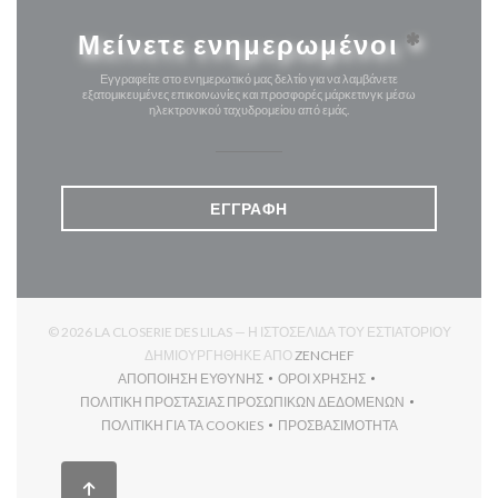
Μείνετε ενημερωμένοι
*
Εγγραφείτε στο ενημερωτικό μας δελτίο για να λαμβάνετε
εξατομικευμένες επικοινωνίες και προσφορές μάρκετινγκ μέσω
ηλεκτρονικού ταχυδρομείου από εμάς.
ΕΓΓΡΑΦΉ
© 2026 LA CLOSERIE DES LILAS — Η ΙΣΤΟΣΕΛΊΔΑ ΤΟΥ ΕΣΤΙΑΤΟΡΊΟΥ
((ΑΝΟΊΓΕΙ ΣΕ ΝΈΟ ΠΑΡ
ΔΗΜΙΟΥΡΓΉΘΗΚΕ ΑΠΌ
ZENCHEF
ΑΠΟΠΟΊΗΣΗ ΕΥΘΎΝΗΣ
ΌΡΟΙ ΧΡΉΣΗΣ
((ΑΝΟΊΓΕΙ ΣΕ ΝΈΟ ΠΑΡΆΘΥΡΟ))
((ΑΝΟΊΓΕΙ ΣΕ ΝΈΟ ΠΑΡΆΘΥ
ΠΟΛΙΤΙΚΉ ΠΡΟΣΤΑΣΊΑΣ ΠΡΟΣΩΠΙΚΏΝ ΔΕΔΟΜΈΝΩΝ
((ΑΝΟΊΓΕΙ ΣΕ ΝΈΟ ΠΑΡΆΘΥΡΟ))
ΠΟΛΙΤΙΚΉ ΓΙΑ ΤΑ COOKIES
ΠΡΟΣΒΑΣΙΜΌΤΗΤΑ
((ΑΝΟΊΓΕΙ ΣΕ ΝΈΟ ΠΑΡΆΘΥΡΟ))
((ΑΝΟΊΓΕΙ ΣΕ ΝΈΟ ΠΑΡΆΘ