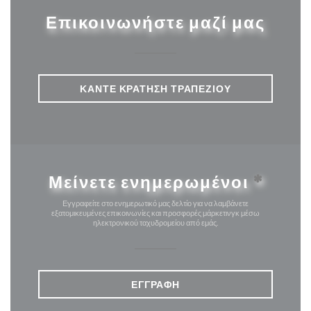
Επικοινωνήστε μαζί μας
ΚΆΝΤΕ ΚΡΆΤΗΣΗ ΤΡΑΠΕΖΙΟΎ
Μείνετε ενημερωμένοι
*
Εγγραφείτε στο ενημερωτικό μας δελτίο για να λαμβάνετε
εξατομικευμένες επικοινωνίες και προσφορές μάρκετινγκ μέσω
ηλεκτρονικού ταχυδρομείου από εμάς.
ΕΓΓΡΑΦΉ