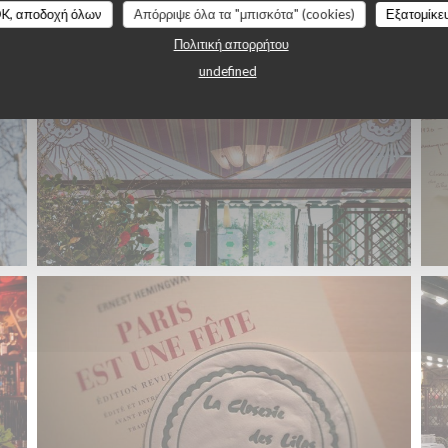
K, αποδοχή όλων
Απόρριψε όλα τα "μπισκότα" (cookies)
Εξατομίκε
Πολιτική απορρήτου
undefined