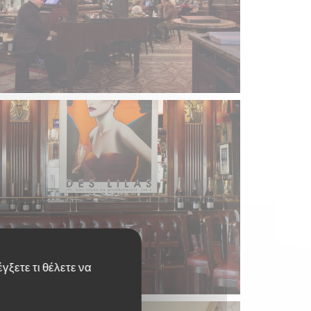
γξετε τι θέλετε να