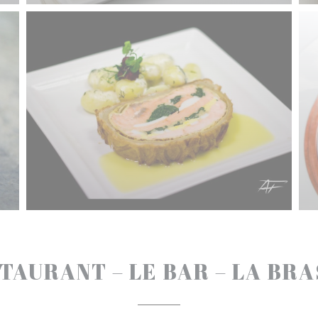
TAURANT – LE BAR – LA BR