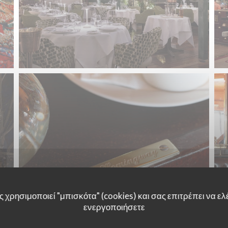
 χρησιμοποιεί "μπισκότα" (cookies) και σας επιτρέπει να ελέ
ενεργοποιήσετε