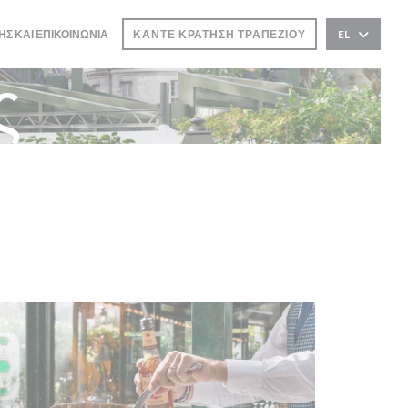
ΗΣ ΚΑΙ ΕΠΙΚΟΙΝΩΝΊΑ
ΚΆΝΤΕ ΚΡΆΤΗΣΗ ΤΡΑΠΕΖΙΟΎ
EL
ς