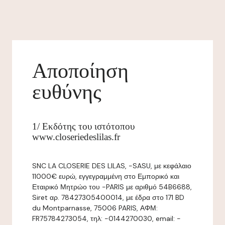
Αποποίηση
ευθύνης
1/ Εκδότης του ιστότοπου
www.closeriedeslilas.fr
SNC LA CLOSERIE DES LILAS, -SASU, με κεφάλαιο
11000€ ευρώ, εγγεγραμμένη στο Εμπορικό και
Εταιρικό Μητρώο του -PARIS με αριθμό 54B6688,
Siret αρ. 78427305400014, με έδρα στο 171 BD
du Montparnasse, 75006 PARIS, ΑΦΜ:
FR75784273054, τηλ: -0144270030, email: -