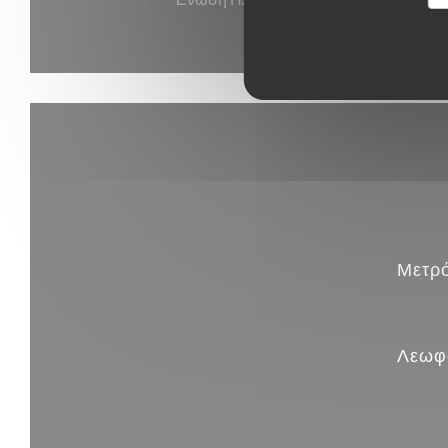
Μετρ
Λεωφ