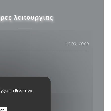
ρες λειτουργίας
12:00 - 00:00
γξετε τι θέλετε να
υση