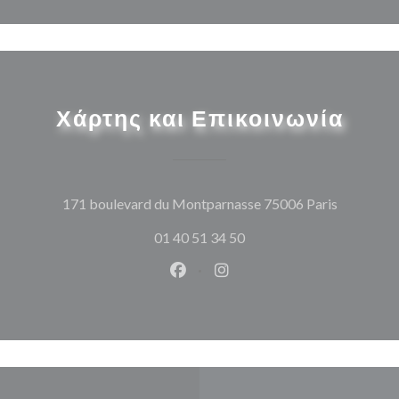
Χάρτης και Επικοινωνία
((ανοίγει
171 boulevard du Montparnasse 75006 Paris
01 40 51 34 50
Facebook ((ανοίγει σε νέο παρά
Instagram ((ανοίγει σε νέ