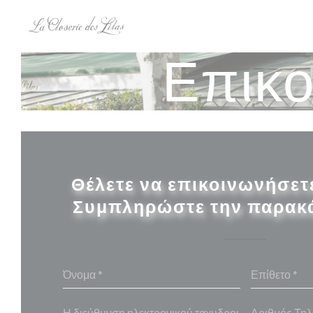
Πίνακας διαχείρισης "Μπισκότων" (Cookies)
Επικο
Θέλετε να επικοινωνήσετε
Συμπληρώστε την παρακ