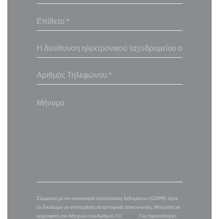
Σύμφωνα με τον κανονισμό προστασίας δεδομένων (GDPR), έχετε
το δικαίωμα να αντιταχθείτε σε εμπορικές επικοινωνίες. Μπορείτε να
εγγραφείτε στο Μητρώο του Άρθρου 11:
dpa.gr
. Για περισσότερες