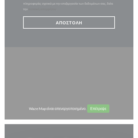
πληροφορίες σχετικά με την επεξεργασία των δεδομένων σας, δείτε
την
πολιτική απορρήτου
.
Waze Map είναι απενεργοποιημένο.
Επέτρεψε