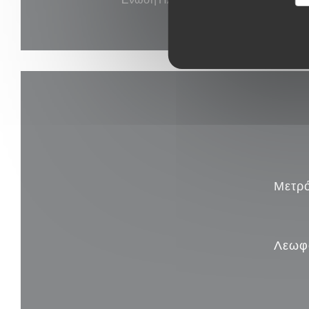
Μετρ
Λεωφ