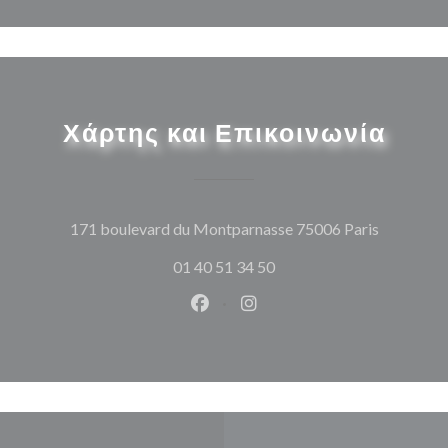
Χάρτης και Επικοινωνία
((ανοίγει
171 boulevard du Montparnasse 75006 Paris
01 40 51 34 50
Facebook ((ανοίγει σε νέο παρά
Instagram ((ανοίγει σε νέ