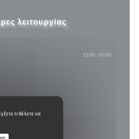
ρες λειτουργίας
12:00 - 00:00
γξετε τι θέλετε να
υση