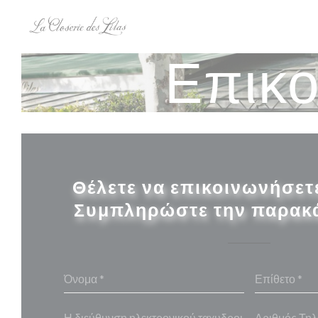
Πίνακας διαχείρισης "Μπισκότων" (Cookies)
Επικο
Θέλετε να επικοινωνήσετε
Συμπληρώστε την παρακ