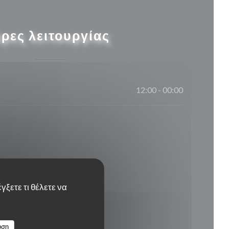
ρες λειτουργίας
12:00 - 00:00
γξετε τι θέλετε να
υση