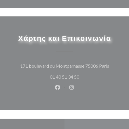
Χάρτης και Επικοινωνία
((ανοίγει
171 boulevard du Montparnasse 75006 Paris
01 40 51 34 50
Facebook ((ανοίγει σε νέο παρά
Instagram ((ανοίγει σε νέ