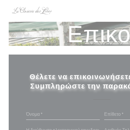
Πίνακας διαχείρισης "Μπισκότων" (Cookies)
Επικο
Θέλετε να επικοινωνήσετε
Συμπληρώστε την παρακ