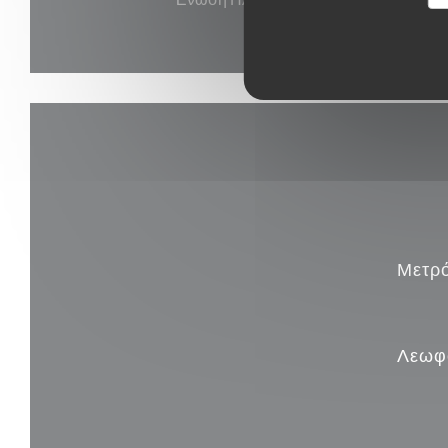
Μετρ
Λεωφ